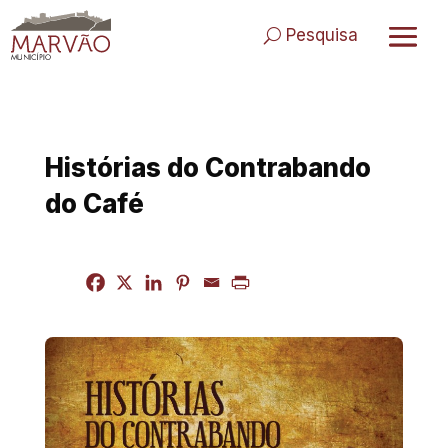
Skip
to
Pesquisa
content
Histórias do Contrabando
do Café