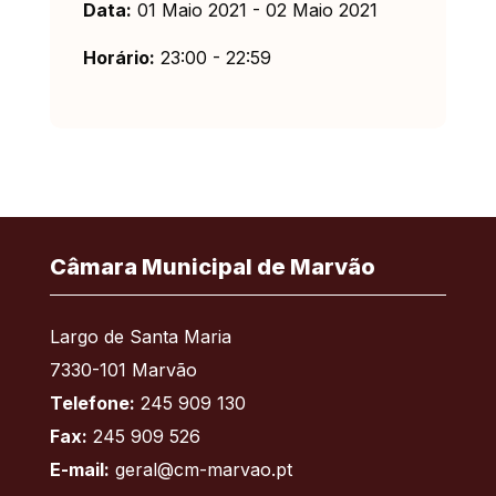
Data:
01 Maio 2021 - 02 Maio 2021
Horário:
23:00 - 22:59
Câmara Municipal de Marvão
Largo de Santa Maria
7330-101 Marvão
Telefone:
245 909 130
Fax:
245 909 526
E-mail:
geral@cm-marvao.pt