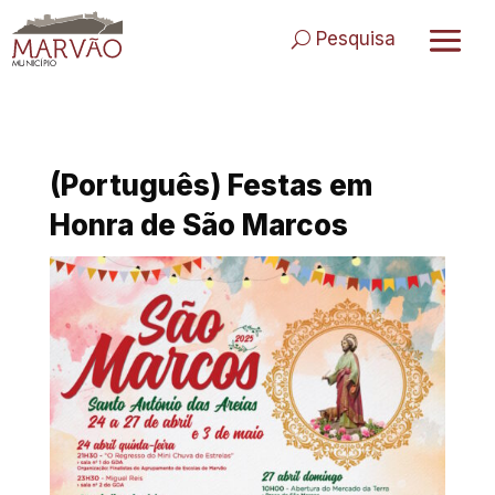
Skip
to
Pesquisa
content
(Português) Festas em
Honra de São Marcos