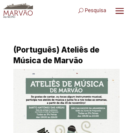
Skip
to
Pesquisa
content
(Português) Ateliês de
Música de Marvão