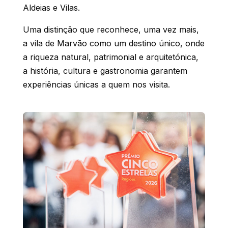
Aldeias e Vilas.
Uma distinção que reconhece, uma vez mais,
a vila de Marvão como um destino único, onde
a riqueza natural, patrimonial e arquitetónica,
a história, cultura e gastronomia garantem
experiências únicas a quem nos visita.