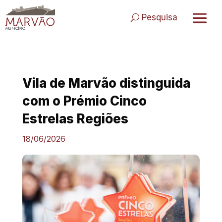
Skip
to
Pesquisa
content
Vila de Marvão distinguida
com o Prémio Cinco
Estrelas Regiões
18/06/2026