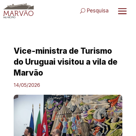
Skip
to
Pesquisa
content
Vice-ministra de Turismo
do Uruguai visitou a vila de
Marvão
14/05/2026