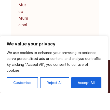
We value your privacy
We use cookies to enhance your browsing experience,
serve personalised ads or content, and analyse our traffic.
By clicking "Accept All", you consent to our use of
Câmara Municipal de Marvão
cookies.
Customise
Reject All
Accept All
Largo de Santa Maria
7330-101 Marvão
Telefone:
245 909 130
Fax:
245 909 526