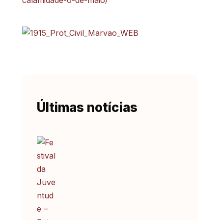
calamidade-6-de-maio/
Últimas notícias