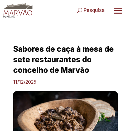
Skip
to
Pesquisa
content
Sabores de caça à mesa de
sete restaurantes do
concelho de Marvão
11/12/2025