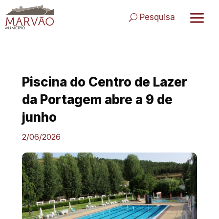
Skip
to
Pesquisa
content
Piscina do Centro de Lazer
da Portagem abre a 9 de
junho
2/06/2026