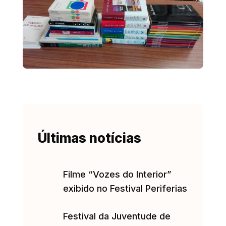
Últimas notícias
Filme “Vozes do Interior”
exibido no Festival Periferias
Festival da Juventude de