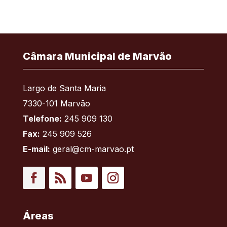
Câmara Municipal de Marvão
Largo de Santa Maria
7330-101 Marvão
Telefone:
245 909 130
Fax:
245 909 526
E-mail:
geral@cm-marvao.pt
Facebook
RSS
YouTube
Instagram
Áreas