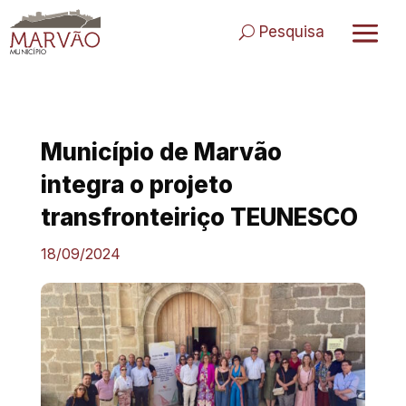
Skip
to
Pesquisa
content
Município de Marvão
integra o projeto
transfronteiriço TEUNESCO
18/09/2024