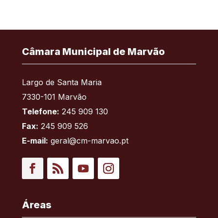
Câmara Municipal de Marvão
Largo de Santa Maria
7330-101 Marvão
Telefone:
245 909 130
Fax:
245 909 526
E-mail:
geral@cm-marvao.pt
Facebook
RSS
YouTube
Instagram
Áreas