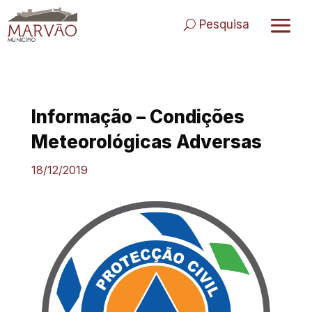
Skip
to
Pesquisa
content
Informação – Condições
Meteorológicas Adversas
18/12/2019