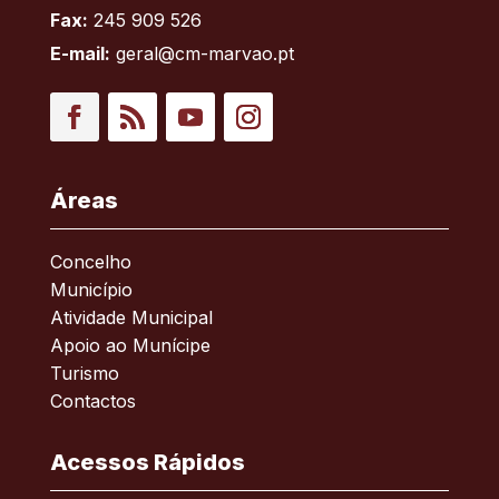
Fax:
245 909 526
E-mail:
geral@cm-marvao.pt
Facebook
RSS
YouTube
Instagram
Áreas
Concelho
Município
Atividade Municipal
Apoio ao Munícipe
Turismo
Contactos
Acessos Rápidos