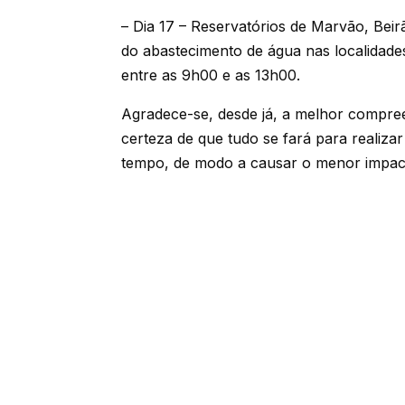
– Dia 17 – Reservatórios de Marvão, Beir
do abastecimento de água nas localidade
entre as 9h00 e as 13h00.
Agradece-se, desde já, a melhor compre
certeza de que tudo se fará para realiza
tempo, de modo a causar o menor impact