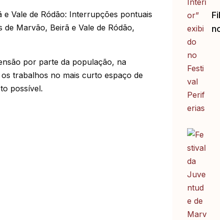
ã e Vale de Ródão: Interrupções pontuais
Fi
s de Marvão, Beirã e Vale de Ródão,
no
ensão por parte da população, na
r os trabalhos no mais curto espaço de
o possível.