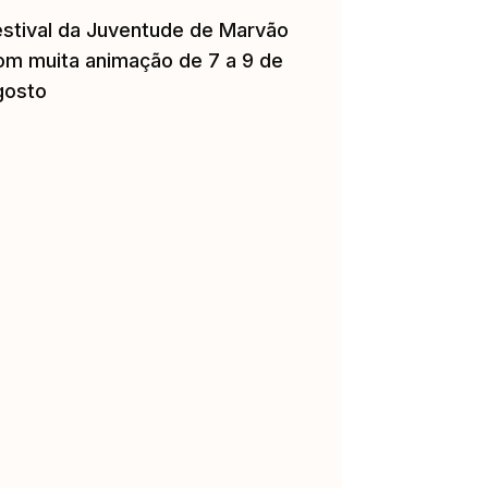
estival da Juventude de Marvão
om muita animação de 7 a 9 de
gosto