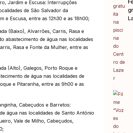
F
iro, Jardim e Escusa: Interrupções
gr
ocalidades de São Salvador da
L
m e Escusa, entre as 12h30 e as 18h00;
ada (Baixo), Alvarrões, Carris, Rasa e
do abastecimento de água nas localidades
arris, Rasa e Fonte da Mulher, entre as
ada (Alto), Galegos, Porto Roque e
stecimento de água nas localidades de
Roque e Pitaranha, entre as 9h00 e as
Ranginha, Cabeçudos e Barretos:
de água nas localidades de Santo António
ueiro, Vale de Milho, Cabeçudos,
0;