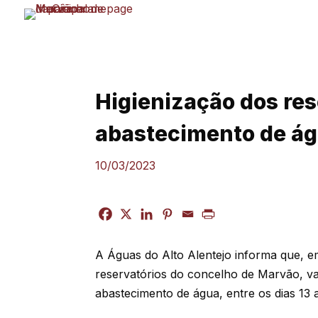
Skip
to
content
Higienização dos res
abastecimento de ág
10/03/2023
A Águas do Alto Alentejo informa que, em
reservatórios do concelho de Marvão, va
abastecimento de água, entre os dias 13 