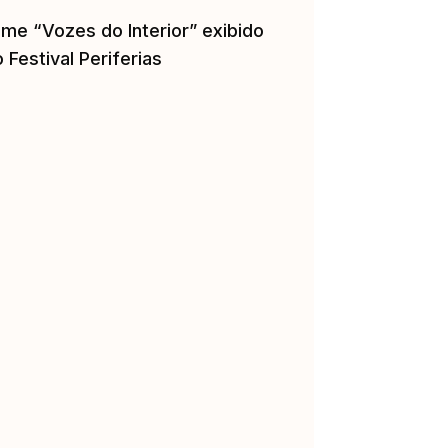
lme “Vozes do Interior” exibido
 Festival Periferias