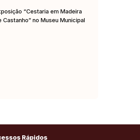
xposição “Cestaria em Madeira
e Castanho” no Museu Municipal
cessos Rápidos