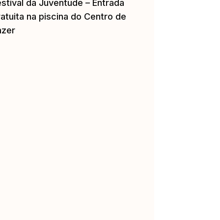
estival da Juventude – Entrada
atuita na piscina do Centro de
azer