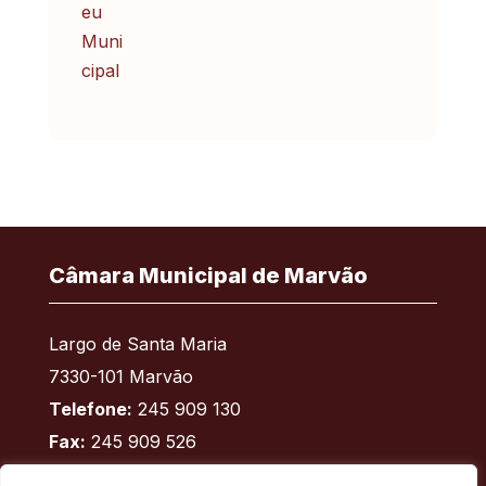
Câmara Municipal de Marvão
Largo de Santa Maria
7330-101 Marvão
Telefone:
245 909 130
Fax:
245 909 526
E-mail:
geral@cm-marvao.pt