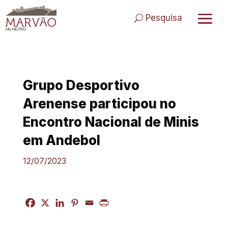
Skip
to
Pesquisa
content
Grupo Desportivo
Arenense participou no
Encontro Nacional de Minis
em Andebol
12/07/2023