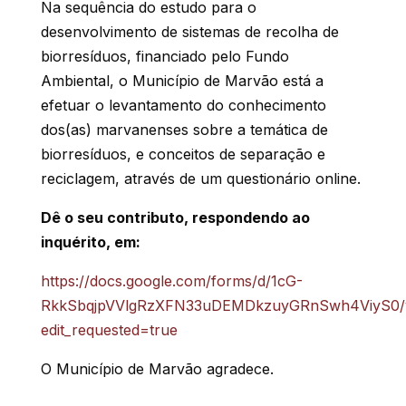
Na sequência do estudo para o
desenvolvimento de sistemas de recolha de
biorresíduos, financiado pelo Fundo
Ambiental, o Município de Marvão está a
efetuar o levantamento do conhecimento
dos(as) marvanenses sobre a temática de
biorresíduos, e conceitos de separação e
reciclagem, através de um questionário online.
Dê o seu contributo, respondendo ao
inquérito, em:
https://docs.google.com/forms/d/1cG-
RkkSbqjpVVlgRzXFN33uDEMDkzuyGRnSwh4ViyS0/
edit_requested=true
O Município de Marvão agradece.