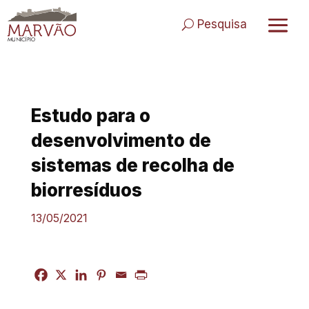
Skip
to
Pesquisa
content
Estudo para o
desenvolvimento de
sistemas de recolha de
biorresíduos
13/05/2021