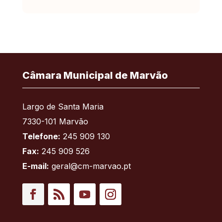
Câmara Municipal de Marvão
Largo de Santa Maria
7330-101 Marvão
Telefone:
245 909 130
Fax:
245 909 526
E-mail:
geral@cm-marvao.pt
Facebook
RSS
YouTube
Instagram