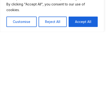
By clicking "Accept All", you consent to our use of
cookies.
Customise
Reject All
Accept All
Câmara Municipal de Marvão