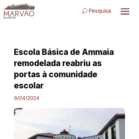
Skip
to
Pesquisa
content
Escola Básica de Ammaia
remodelada reabriu as
portas à comunidade
escolar
9/04/2024