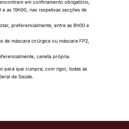
 encontrem em confinamento obrigatório,
 e as 19h00, nas respetivas secções de
votar, preferencialmente, entre as 8h00 e
es de máscara cirúrgica ou máscara FP2,
referencialmente, caneta própria.
o para que cumpra, com rigor, todas as
Geral da Saúde.