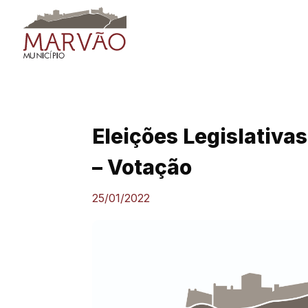
Skip
to
content
Eleições Legislativas
– Votação
25/01/2022