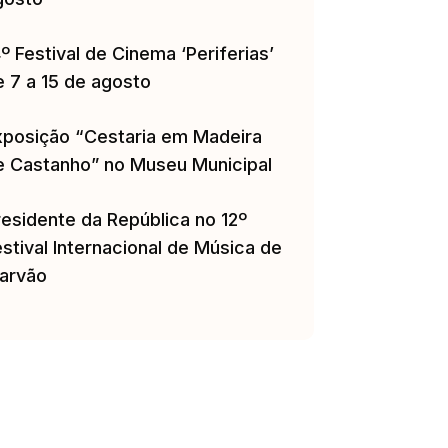
º Festival de Cinema ‘Periferias’
e 7 a 15 de agosto
xposição “Cestaria em Madeira
e Castanho” no Museu Municipal
residente da República no 12º
stival Internacional de Música de
arvão