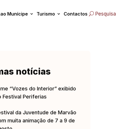
 ao Munícipe
Turismo
Contactos
Pesquisa
mas notícias
lme “Vozes do Interior” exibido
 Festival Periferias
estival da Juventude de Marvão
om muita animação de 7 a 9 de
gosto