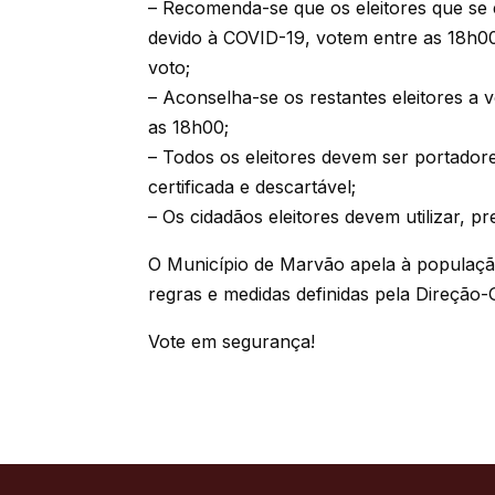
– Recomenda-se que os eleitores que se
devido à COVID-19, votem entre as 18h00
voto;
– Aconselha-se os restantes eleitores a 
as 18h00;
– Todos os eleitores devem ser portador
certificada e descartável;
– Os cidadãos eleitores devem utilizar, p
O Município de Marvão apela à populaçã
regras e medidas definidas pela Direção-
Vote em segurança!