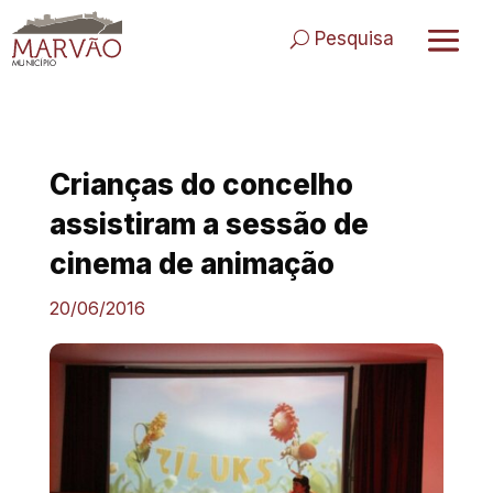
Skip
to
Pesquisa
content
Crianças do concelho
assistiram a sessão de
cinema de animação
20/06/2016