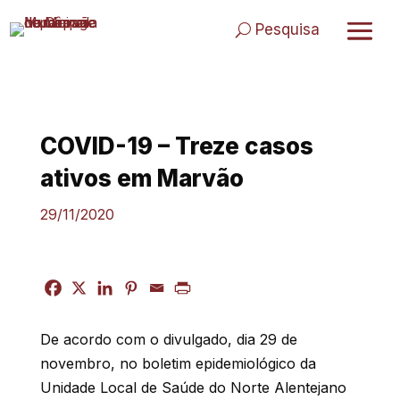
Skip
to
Pesquisa
content
COVID-19 – Treze casos
ativos em Marvão
29/11/2020
De acordo com o divulgado, dia 29 de
novembro, no boletim epidemiológico da
Unidade Local de Saúde do Norte Alentejano