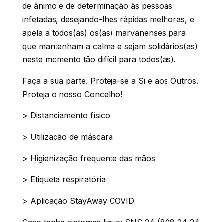
de ânimo e de determinação às pessoas
infetadas, desejando-lhes rápidas melhoras, e
apela a todos(as) os(as) marvanenses para
que mantenham a calma e sejam solidários(as)
neste momento tão difícil para todos(as).
Faça a sua parte. Proteja-se a Si e aos Outros.
Proteja o nosso Concelho!
> Distanciamento físico
> Utilização de máscara
> Higienização frequente das mãos
> Etiqueta respiratória
> Aplicação StayAway COVID
Caso tenha sintomas ligue: SNS 24 (808 24 24