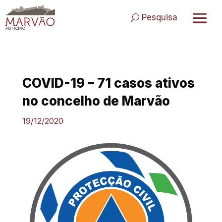
Skip
to
Pesquisa
content
COVID-19 – 71 casos ativos
no concelho de Marvão
19/12/2020