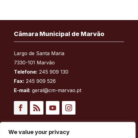
Câmara Municipal de Marvão
Largo de Santa Maria
7330-101 Marvão
Telefone:
245 909 130
Fax:
245 909 526
E-mail:
geral@cm-marvao.pt
Facebook
RSS
YouTube
Instagram
Áreas
We value your privacy