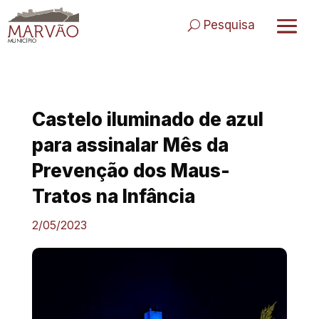
Skip
to
Pesquisa
content
Castelo iluminado de azul
para assinalar Mês da
Prevenção dos Maus-
Tratos na Infância
2/05/2023