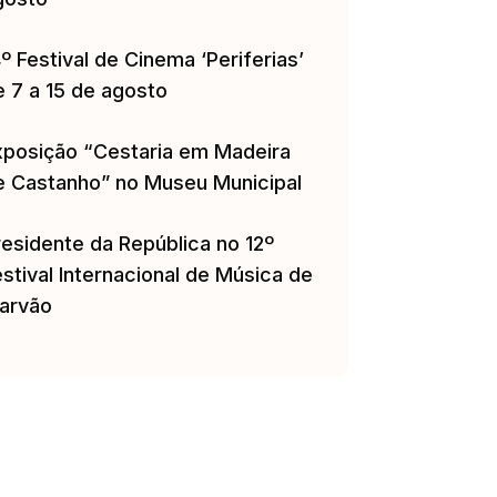
º Festival de Cinema ‘Periferias’
e 7 a 15 de agosto
xposição “Cestaria em Madeira
e Castanho” no Museu Municipal
residente da República no 12º
stival Internacional de Música de
arvão