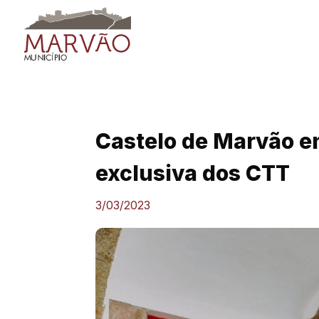
Skip
to
content
Castelo de Marvão em
exclusiva dos CTT
3/03/2023