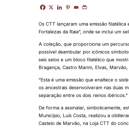
Os CTT lançaram uma emissão filatélica e
Fortalezas da Raia”, onde se inclui um s
A coleção, que proporciona um percurso 
possível deambular por icónicos símbolos 
seis selos e um bloco filatélico que most
Bragança, Castro Marim, Elvas, Marvão,
“Esta é uma emissão que enaltece o sist
os ancestrais desenvolveram nas duas m
separação entre os dois reinos ibéricos.”
De forma a assinalar, simbolicamente, est
Município, Luís Costa, realizou a oblitera
Castelo de Marvão, na Loja CTT do conc