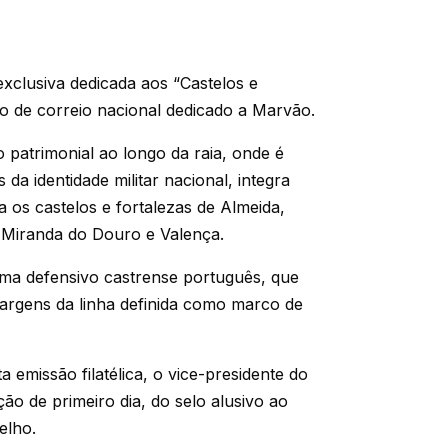
xclusiva dedicada aos “Castelos e
elo de correio nacional dedicado a Marvão.
patrimonial ao longo da raia, onde é
da identidade militar nacional, integra
ra os castelos e fortalezas de Almeida,
 Miranda do Douro e Valença.
ema defensivo castrense português, que
argens da linha definida como marco de
a emissão filatélica, o vice-presidente do
ção de primeiro dia, do selo alusivo ao
elho.