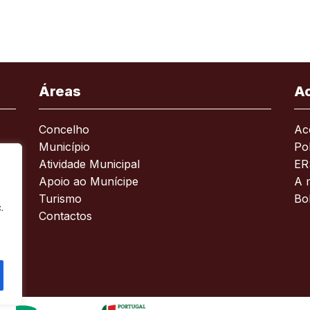
Áreas
A
Concelho
Ace
Município
Pol
Atividade Municipal
ER
Apoio ao Munícipe
A 
Turismo
Bo
.
Contactos