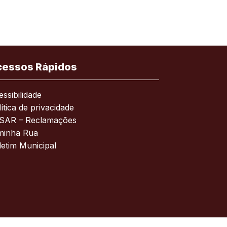
cessos Rápidos
ssibilidade
ítica de privacidade
SAR – Reclamações
minha Rua
letim Municipal