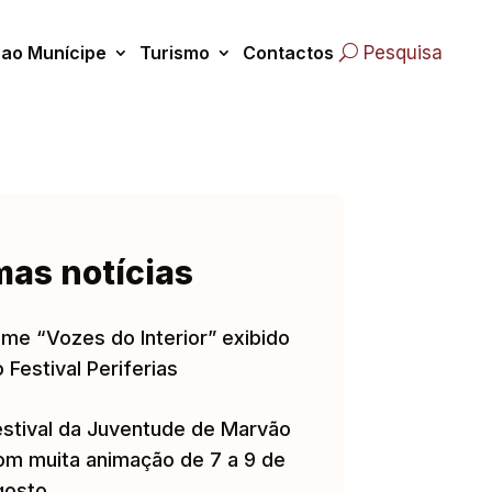
 ao Munícipe
Turismo
Contactos
Pesquisa
mas notícias
lme “Vozes do Interior” exibido
 Festival Periferias
estival da Juventude de Marvão
om muita animação de 7 a 9 de
gosto