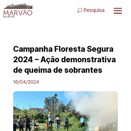
Skip
to
Pesquisa
content
Campanha Floresta Segura
2024 – Ação demonstrativa
de queima de sobrantes
16/04/2024