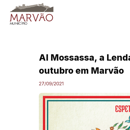
Skip
to
content
Al Mossassa, a Lenda
outubro em Marvão
27/09/2021