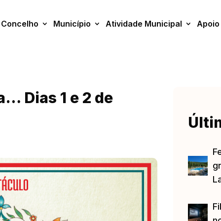
Concelho
Município
Atividade Municipal
Apoio
… Dias 1 e 2 de
Últi
F
gr
L
Fi
no