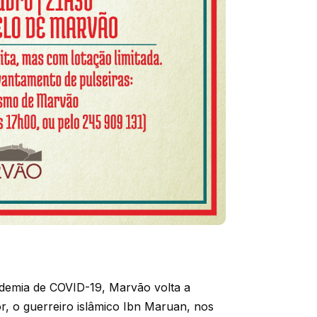
demia de COVID-19, Marvão volta a
r, o guerreiro islâmico Ibn Maruan, nos