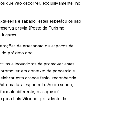
los que vão decorrer, exclusivamente, no
xta-feira e sábado, estes espetáculos são
 reserva prévia (Posto
de Turismo:
e lugares.
strações de artesanato ou espaços de
o do próximo ano.
nativas e inovadoras de promover estes
s promover em contexto de pandemia e
lebrar esta grande festa, reconhecida
 Extremadura espanhola. Assim sendo,
ormato diferente, mas que irá
plica Luís Vitorino, presidente da