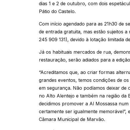
dias 1 e 2 de outubro, com dois espetácu
Pátio do Castelo.
Com início agendado para as 21h30 de se
de entrada gratuita, mas estão sujeitos a
245 909 131), devido à lotação limitada d
Já os habituais mercados de rua, demon
restauração, serão adiados para a ediçã
“Acreditamos que, ao criar formas alter
grandes eventos, temos condições de o
em segurança. Não podíamos deixar de ce
no Alto Alentejo e também na região da
decidimos promover a Al Mossassa num f
certamente ser igualmente memorável”, ex
Câmara Municipal de Marvão.