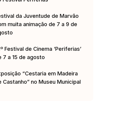
estival da Juventude de Marvão
om muita animação de 7 a 9 de
gosto
º Festival de Cinema ‘Periferias’
e 7 a 15 de agosto
xposição “Cestaria em Madeira
e Castanho” no Museu Municipal