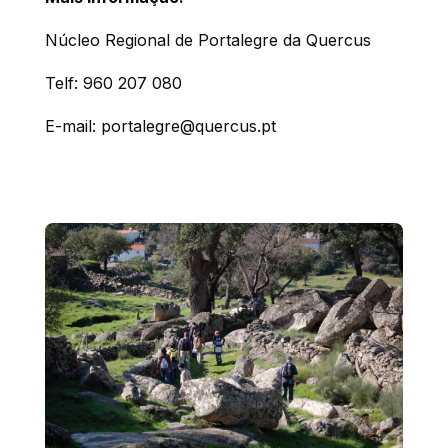
Núcleo Regional de Portalegre da Quercus
Telf: 960 207 080
E-mail: portalegre@quercus.pt