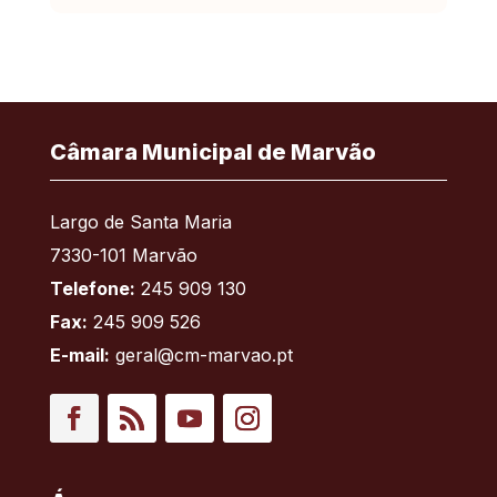
Câmara Municipal de Marvão
Largo de Santa Maria
7330-101 Marvão
Telefone:
245 909 130
Fax:
245 909 526
E-mail:
geral@cm-marvao.pt
Facebook
RSS
YouTube
Instagram