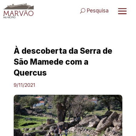
Skip
to
Pesquisa
content
À descoberta da Serra de
São Mamede com a
Quercus
9/11/2021