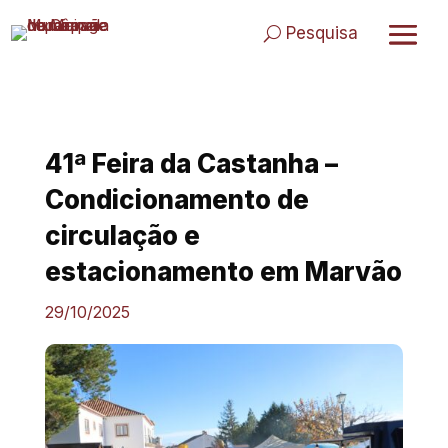
Skip
to
Pesquisa
content
41ª Feira da Castanha –
Condicionamento de
circulação e
estacionamento em Marvão
29/10/2025