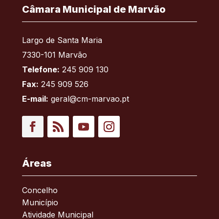
Câmara Municipal de Marvão
Largo de Santa Maria
7330-101 Marvão
Telefone:
245 909 130
Fax:
245 909 526
E-mail:
geral@cm-marvao.pt
Facebook
RSS
YouTube
Instagram
Áreas
Concelho
Município
Atividade Municipal